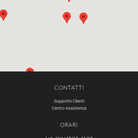
CONTATTI
Supporto Clienti
Centro Assistenza
ORARI