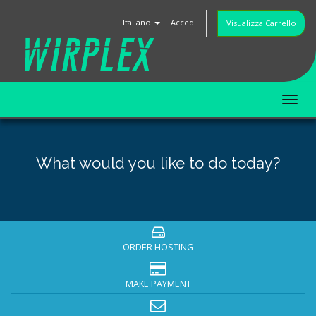
Italiano
Accedi
Visualizza Carrello
Tog
nav
What would you like to do today?
ORDER HOSTING
MAKE PAYMENT